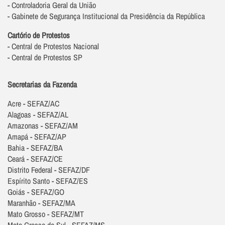
- Controladoria Geral da União
- Gabinete de Segurança Institucional da Presidência da República
Cartório de Protestos
- Central de Protestos Nacional
- Central de Protestos SP
Secretarias da Fazenda
Acre - SEFAZ/AC
Alagoas - SEFAZ/AL
Amazonas - SEFAZ/AM
Amapá - SEFAZ/AP
Bahia - SEFAZ/BA
Ceará - SEFAZ/CE
Distrito Federal - SEFAZ/DF
Espírito Santo - SEFAZ/ES
Goiás - SEFAZ/GO
Maranhão - SEFAZ/MA
Mato Grosso - SEFAZ/MT