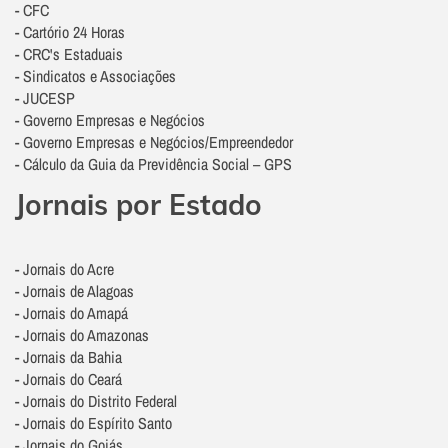
- CFC
- Cartório 24 Horas
- CRC's Estaduais
- Sindicatos e Associações
- JUCESP
- Governo Empresas e Negócios
- Governo Empresas e Negócios/Empreendedor
- Cálculo da Guia da Previdência Social – GPS
Jornais por Estado
- Jornais do Acre
- Jornais de Alagoas
- Jornais do Amapá
- Jornais do Amazonas
- Jornais da Bahia
- Jornais do Ceará
- Jornais do Distrito Federal
- Jornais do Espírito Santo
- Jornais do Goiás