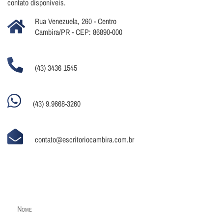
contato disponíveis.
Rua Venezuela, 260 - Centro
Cambira/PR - CEP: 86890-000
(43) 3436 1545
(43) 9.9668-3260
contato@escritoriocambira.com.br