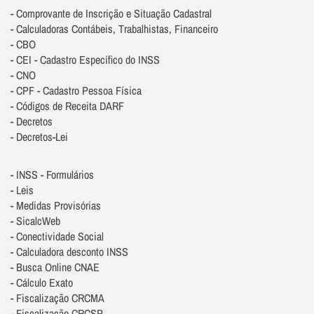
- Comprovante de Inscrição e Situação Cadastral
- Calculadoras Contábeis, Trabalhistas, Financeiro
- CBO
- CEI - Cadastro Específico do INSS
- CNO
- CPF - Cadastro Pessoa Física
- Códigos de Receita DARF
- Decretos
- Decretos-Lei
- INSS - Formulários
- Leis
- Medidas Provisórias
- SicalcWeb
- Conectividade Social
- Calculadora desconto INSS
- Busca Online CNAE
- Cálculo Exato
- Fiscalização CRCMA
- Fiscalização CRCSP