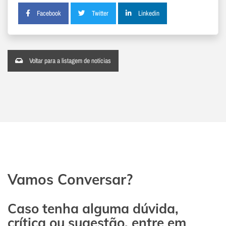
Facebook
Twitter
Linkedin
Voltar para a listagem de notícias
Vamos Conversar?
Caso tenha alguma dúvida,
crítica ou sugestão, entre em