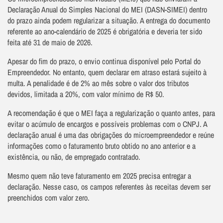
Declaração Anual do Simples Nacional do MEI (DASN-SIMEI) dentro
do prazo ainda podem regularizar a situação. A entrega do documento
referente ao ano-calendário de 2025 é obrigatória e deveria ter sido
feita até 31 de maio de 2026.
Apesar do fim do prazo, o envio continua disponível pelo Portal do
Empreendedor. No entanto, quem declarar em atraso estará sujeito à
multa. A penalidade é de 2% ao mês sobre o valor dos tributos
devidos, limitada a 20%, com valor mínimo de R$ 50.
A recomendação é que o MEI faça a regularização o quanto antes, para
evitar o acúmulo de encargos e possíveis problemas com o CNPJ. A
declaração anual é uma das obrigações do microempreendedor e reúne
informações como o faturamento bruto obtido no ano anterior e a
existência, ou não, de empregado contratado.
Mesmo quem não teve faturamento em 2025 precisa entregar a
declaração. Nesse caso, os campos referentes às receitas devem ser
preenchidos com valor zero.