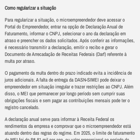
Como regularizar a situação
Para regularizar a situação, o microempreendedor deve acessar o
Portal do Empreendedor, entrar na opção de Declaração Anual de
Faturamento, informar o CNPJ, selecionar o ano da declaração em
atraso e preencher os dados solicitados. Após conferir as informações,
é necessário transmitir a declaração, emitir o recibo e gerar o
Documento de Arrecadação de Receitas Federais (Darf) referente à
multa por atraso.
O pagamento da multa dentro do prazo indicado evita a incidência de
juros adicionais. A falta de entrega da DASN-SIMEI pode deixar o
empreendedor em situação irregular e trazer restrições ao CNPJ. Além
disso, o MEI que permanecer por longo período sem cumprir suas
obrigações fiscais e sem pagar as contribuições mensais pode ter o
registro cancelado.
A declaração anual serve para informar à Receita Federal os
rendimentos da empresa e comprovar que o microempreendedor está
atuando dentro das regras do regime. Em 2025, o limite de faturamento
do MEI foi de R$ 81 mil por ano, ou valor proporcional ao período de