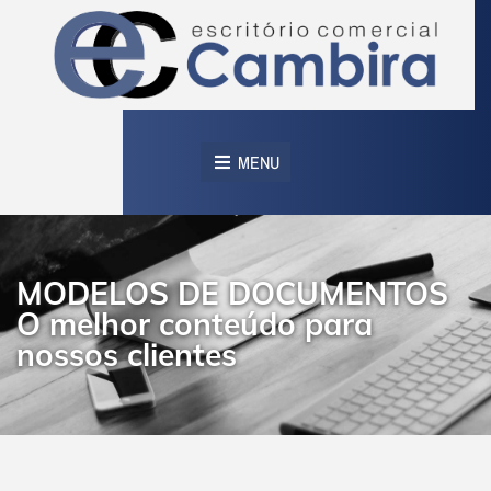
MENU
MODELOS DE DOCUMENTOS
O melhor conteúdo para
nossos clientes