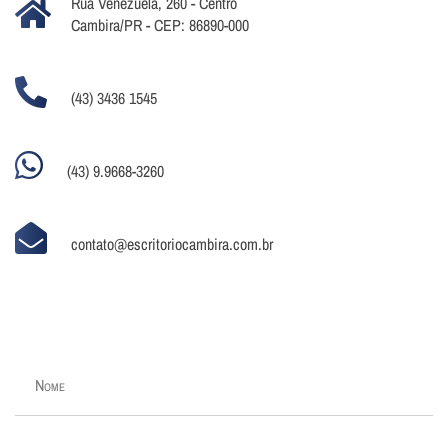
Rua Venezuela, 260 - Centro
Cambira/PR - CEP: 86890-000
(43) 3436 1545
(43) 9.9668-3260
contato@escritoriocambira.com.br