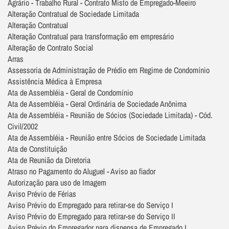
Agrário - Trabalho Rural - Contrato Misto de Empregado-Meeiro
Alteração Contratual de Sociedade Limitada
Alteração Contratual
Alteração Contratual para transformação em empresário
Alteração de Contrato Social
Arras
Assessoria de Administração de Prédio em Regime de Condomínio
Assistência Médica à Empresa
Ata de Assembléia - Geral de Condomínio
Ata de Assembléia - Geral Ordinária de Sociedade Anônima
Ata de Assembléia - Reunião de Sócios (Sociedade Limitada) - Cód.
Civil/2002
Ata de Assembléia - Reunião entre Sócios de Sociedade Limitada
Ata de Constituição
Ata de Reunião da Diretoria
Atraso no Pagamento do Aluguel - Aviso ao fiador
Autorização para uso de Imagem
Aviso Prévio de Férias
Aviso Prévio do Empregado para retirar-se do Serviço I
Aviso Prévio do Empregado para retirar-se do Serviço II
Aviso Prévio do Empregador para dispensa de Empregado I