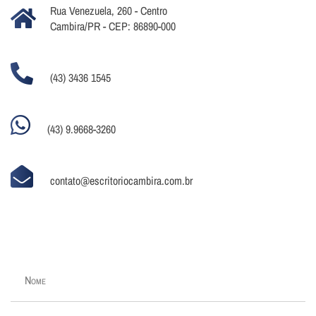
Rua Venezuela, 260 - Centro
Cambira/PR - CEP: 86890-000
(43) 3436 1545
(43) 9.9668-3260
contato@escritoriocambira.com.br