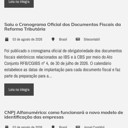
Leia na íntegra
Saiu o Cronograma Oficial dos Documentos Fiscais da
Reforma Tributária
03 de agosto de 2026
Brasil
Sitecontabil
Foi publicado o cronograma oficial de obrigatoriedade dos documentos
fiscais eletrônicos relacionados ao IBS e à CBS por meio do Ato
Conjunto RFB/CGIBS nº 4, de 30 de julho de 2026. O calendário
estabelece as datas de implantação para cada documento fiscal e faz
parte da preparação para a...
Leia na íntegra
CNPJ Alfanumérico: como funcionará o novo modelo de
identificação das empresas
03 de agosto de 2026
Brasil
Jornal Contábil