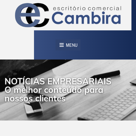
MENU
NOTÍCIAS EMPRESARIAIS
O melhor conteúdo para
nossos clientes