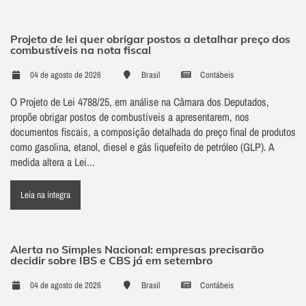
Projeto de lei quer obrigar postos a detalhar preço dos
combustíveis na nota fiscal
04 de agosto de 2026
Brasil
Contábeis
O Projeto de Lei 4788/25, em análise na Câmara dos Deputados,
propõe obrigar postos de combustíveis a apresentarem, nos
documentos fiscais, a composição detalhada do preço final de produtos
como gasolina, etanol, diesel e gás liquefeito de petróleo (GLP). A
medida altera a Lei...
Leia na íntegra
Alerta no Simples Nacional: empresas precisarão
decidir sobre IBS e CBS já em setembro
04 de agosto de 2026
Brasil
Contábeis