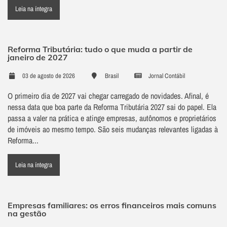
Leia na íntegra
Reforma Tributária: tudo o que muda a partir de
janeiro de 2027
03 de agosto de 2026
Brasil
Jornal Contábil
O primeiro dia de 2027 vai chegar carregado de novidades. Afinal, é
nessa data que boa parte da Reforma Tributária 2027 sai do papel. Ela
passa a valer na prática e atinge empresas, autônomos e proprietários
de imóveis ao mesmo tempo. São seis mudanças relevantes ligadas à
Reforma...
Leia na íntegra
Empresas familiares: os erros financeiros mais comuns
na gestão