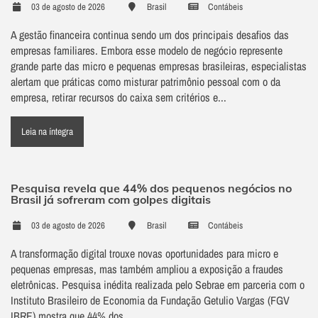
03 de agosto de 2026
Brasil
Contábeis
A gestão financeira continua sendo um dos principais desafios das
empresas familiares. Embora esse modelo de negócio represente
grande parte das micro e pequenas empresas brasileiras, especialistas
alertam que práticas como misturar patrimônio pessoal com o da
empresa, retirar recursos do caixa sem critérios e...
Leia na íntegra
Pesquisa revela que 44% dos pequenos negócios no
Brasil já sofreram com golpes digitais
03 de agosto de 2026
Brasil
Contábeis
A transformação digital trouxe novas oportunidades para micro e
pequenas empresas, mas também ampliou a exposição a fraudes
eletrônicas. Pesquisa inédita realizada pelo Sebrae em parceria com o
Instituto Brasileiro de Economia da Fundação Getulio Vargas (FGV
IBRE) mostra que 44% dos...